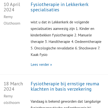
10 April
Fysiotherapie in Lekkerkerk
2024
specialisaties
Remy
wist u dat in Lekkerkerk de volgende
Olsthoorn
specialisaties aanwezig zijn 1. Kinder en
kinderbekken fysiotherapie 2. Manuele
therapie 3. Handtherapie 4. Oedeemtherapie
5. Oncologische revalidatie 6. Shockwave 7.
Kaak fysio
Lees verder »
18 March
Fysiotherapie bij ernstige reuma
2024
klachten in basis verzekering
Remy
Vandaag is bekend geworden dat langdurige
olsthoorn
fysiotherapeutische oefentherapie bij