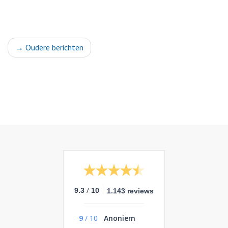
→
Oudere berichten
/
9.3
10
1.143 reviews
9
/
10
Anoniem