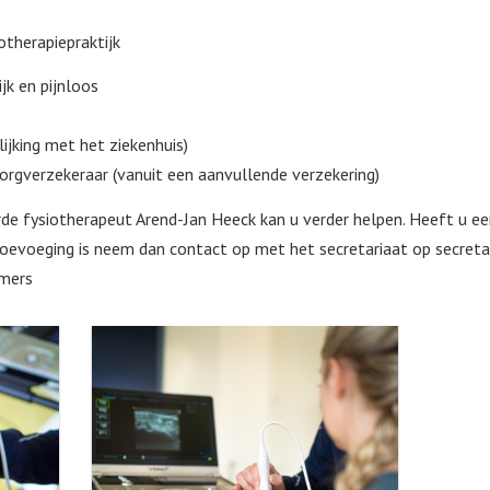
otherapiepraktijk
jk en pijnloos
lijking met het ziekenhuis)
gverzekeraar (vanuit een aanvullende verzekering)
de fysiotherapeut Arend-Jan Heeck kan u verder helpen. Heeft u een
 toevoeging is neem dan contact op met het secretariaat op secret
mers