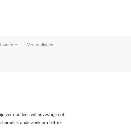
Trainen
Vergoedingen
zijn vermoedens wil bevestigen of
 lichamelijk onderzoek om tot de