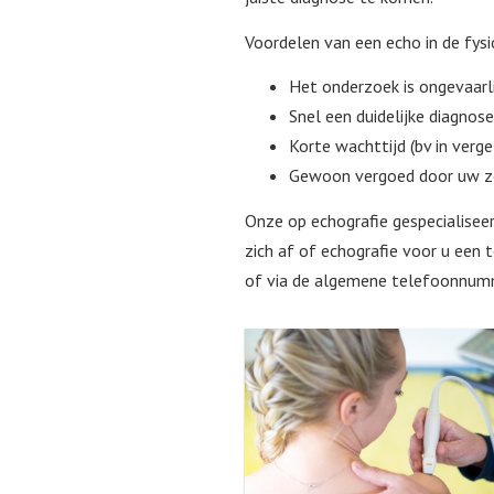
Voordelen van een echo in de fysi
Het onderzoek is ongevaarli
Snel een duidelijke diagnose
Korte wachttijd (bv in verge
Gewoon vergoed door uw zor
Onze op echografie gespecialiseer
zich af of echografie voor u een
of via de algemene telefoonnum