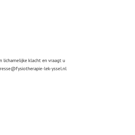
 lichamelijke klacht en vraagt u
aresse@fysiotherapie-lek-yssel.nl