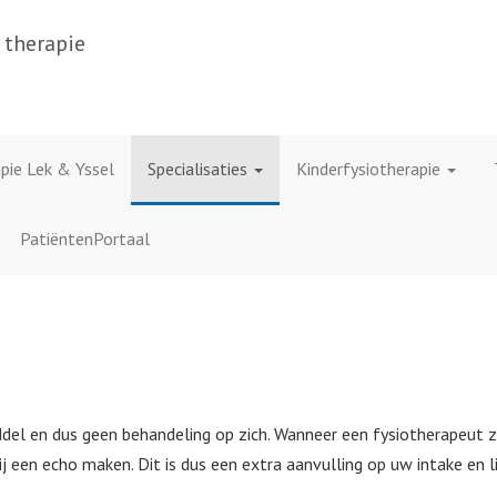
 therapie
pie Lek & Yssel
Specialisaties
Kinderfysiotherapie
PatiëntenPortaal
ddel en dus geen behandeling op zich. Wanneer een fysiotherapeut 
 hij een echo maken. Dit is dus een extra aanvulling op uw intake en