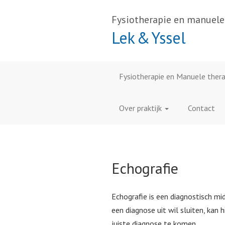
Fysiotherapie en manuele
Lek & Yssel
Fysiotherapie en Manuele thera
Over praktijk
Contact
Echografie
Echografie is een diagnostisch mi
een diagnose uit wil sluiten, kan
juiste diagnose te komen.