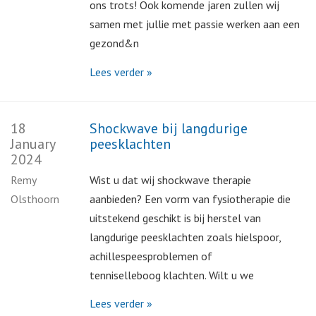
ons trots! Ook komende jaren zullen wij
samen met jullie met passie werken aan een
gezond&n
Lees verder »
18
Shockwave bij langdurige
January
peesklachten
2024
Remy
Wist u dat wij shockwave therapie
Olsthoorn
aanbieden? Een vorm van fysiotherapie die
uitstekend geschikt is bij herstel van
langdurige peesklachten zoals hielspoor,
achillespeesproblemen of
tenniselleboog klachten. Wilt u we
Lees verder »