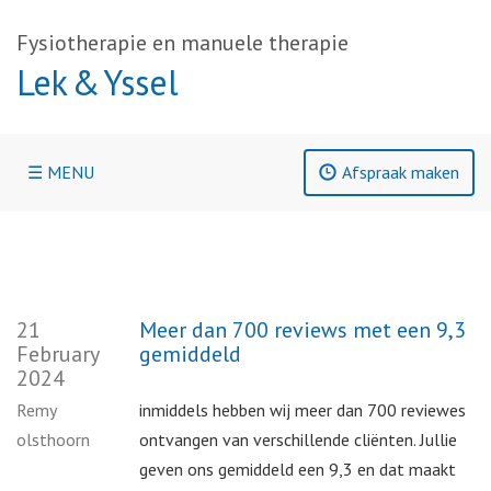
Fysiotherapie en manuele therapie
Lek & Yssel
☰ MENU
Afspraak maken
21
Meer dan 700 reviews met een 9,3
February
gemiddeld
2024
Remy
inmiddels hebben wij meer dan 700 reviewes
olsthoorn
ontvangen van verschillende cliënten. Jullie
geven ons gemiddeld een 9,3 en dat maakt