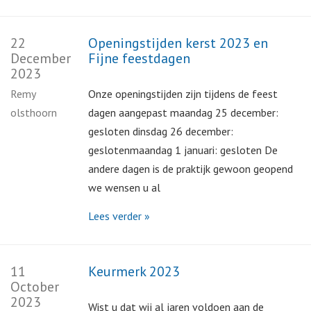
22
Openingstijden kerst 2023 en
December
Fijne feestdagen
2023
Remy
Onze openingstijden zijn tijdens de feest
olsthoorn
dagen aangepast maandag 25 december:
gesloten dinsdag 26 december:
geslotenmaandag 1 januari: gesloten De
andere dagen is de praktijk gewoon geopend
we wensen u al
Lees verder »
11
Keurmerk 2023
October
2023
Wist u dat wij al jaren voldoen aan de