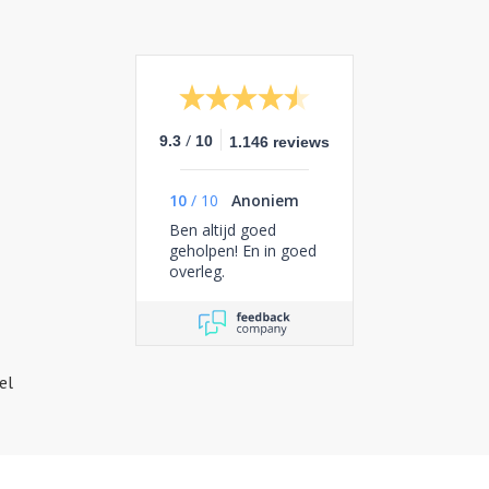
/
9.3
10
1.146 reviews
10
/
10
Anoniem
Ben altijd goed
geholpen! En in goed
overleg.
el