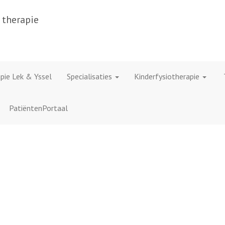
 therapie
pie Lek & Yssel
Specialisaties
Kinderfysiotherapie
PatiëntenPortaal