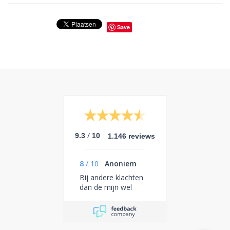
Save
/
9.3
10
1.146 reviews
8
/
10
Anoniem
Bij andere klachten
dan de mijn wel